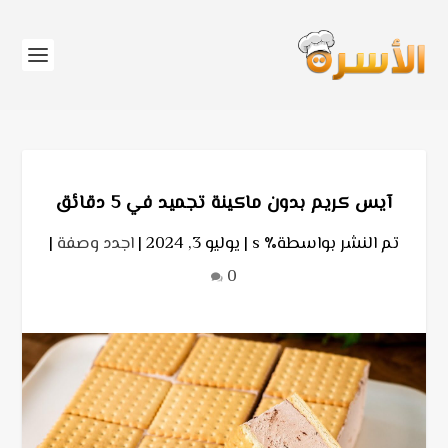
آيس كريم بدون ماكينة تجميد في 5 دقائق
تم النشر بواسطة٪ s |
يوليو 3, 2024
|
اجدد وصفة
|
0