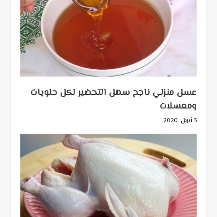
عسل منزلي ناجح سهل التحضير لكل حلويات
ومعسلات
3 أبريل، 2020