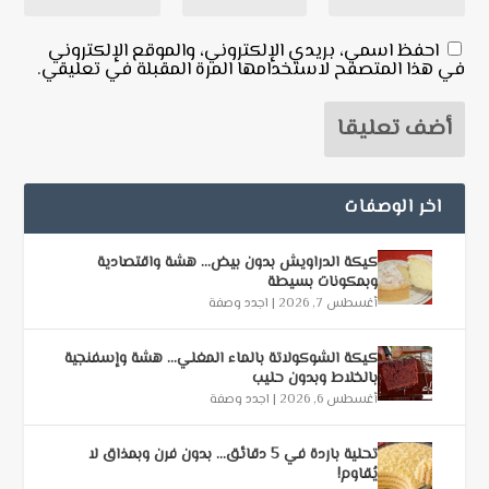
احفظ اسمي، بريدي الإلكتروني، والموقع الإلكتروني
في هذا المتصفح لاستخدامها المرة المقبلة في تعليقي.
اخر الوصفات
كيكة الدراويش بدون بيض… هشة واقتصادية
وبمكونات بسيطة
أغسطس 7, 2026
|
اجدد وصفة
كيكة الشوكولاتة بالماء المغلي… هشة وإسفنجية
بالخلاط وبدون حليب
أغسطس 6, 2026
|
اجدد وصفة
تحلية باردة في 5 دقائق… بدون فرن وبمذاق لا
يُقاوم!