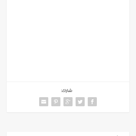
شارك: