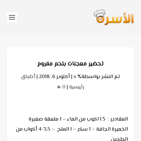
تحضير معجنات بلحم مفروم
تم النشر بواسطة٪ s |
أكتوبر 6, 2018
|
أطباق
رئيسية
|
0
المقادير : 1.5 اكوب من الماء – 1 ملعقة صغيرة
الخميرة الجافة – 1 سكر – 1 الملح – 3،5-4 أكواب من
الطحين