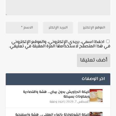
احفظ اسمي، بريدي الإلكتروني، والموقع الإلكتروني
في هذا المتصفح لاستخدامها المرة المقبلة في تعليقي.
اخر الوصفات
كيكة الدراويش بدون بيض… هشة واقتصادية
وبمكونات بسيطة
أغسطس 7, 2026
|
اجدد وصفة
كيكة الشوكولاتة بالماء المغلي… هشة وإسفنجية