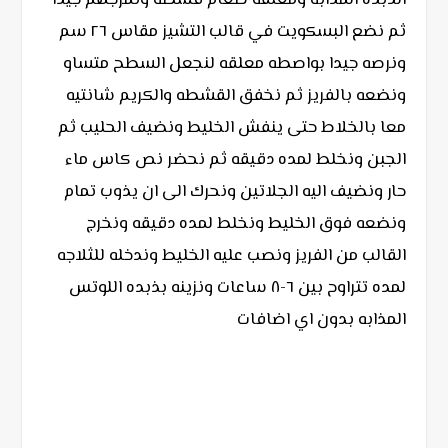
ثم نضع البسكويت في قالب التشيز مقاس ٢٦ سم
ونرصه جيدا بواصطه معلقه لنجعل السطح متساو
ونضعه بالفريز ثم نخفق القشطه والكريم شانتيه
معا بالخلاط حتى ينفش الخليط ونضيف الحليب ثم
الجبن ونخلط لمده دقيقه ثم نحضر نص كاس ماء
حار ونضيف اليه الجلاتين ونحرك الى ان يذوب تمام
ونضعه فوق الخليط ونخلط لمده دقيقه ونخرج
القالب من الفريز ونصب عليه الخليط وندخله للثلاجه
لمده تتراوح بين ٦-٨ ساعات ونزينه بذبده اللوتس
المذابه بدون اي اضافات