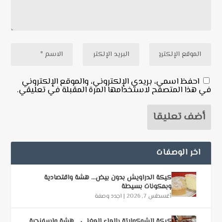
احفظ اسمي، بريدي الإلكتروني، والموقع الإلكتروني
في هذا المتصفح لاستخدامها المرة المقبلة في تعليقي.
اخر الوصفات
كيكة الدراويش بدون بيض… هشة واقتصادية
وبمكونات بسيطة
أغسطس 7, 2026
|
اجدد وصفة
كيكة الشوكولاتة بالماء المغلي… هشة وإسفنجية