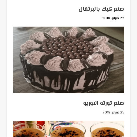
صنع كيك بالبرتقال
22 فبراير، 2018
صنع تورته الاوريو
25 فبراير، 2018