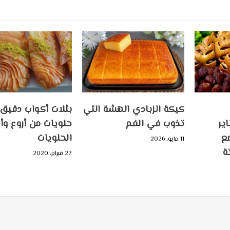
كيكة الزبادي الهشة التي
بثلات أكواب دقيق
ير
تذوب في الفم
حلويات من أروع وأل
ع
الحلويات
11 مايو، 2026
ة
27 فبراير، 2020