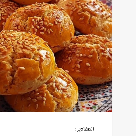
المقادير :