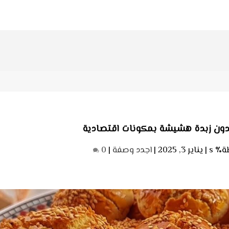
 s |
يناير 3, 2025
|
اجدد وصفة
|
0