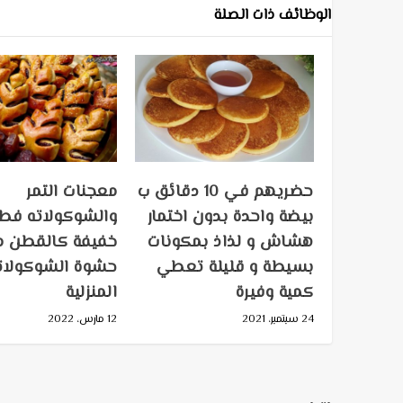
الوظائف ذات الصلة
حضريهم في 10 دقائق ب
معجنات التمر
بيضة واحدة بدون اختمار
والشوكولاته فطا
هشاش و لذاذ بمكونات
خفيفة كالقطن م
بسيطة و قليلة تعطي
حشوة الشوكولات
كمية وفيرة
المنزلية
24 سبتمبر، 2021
12 مارس، 2022