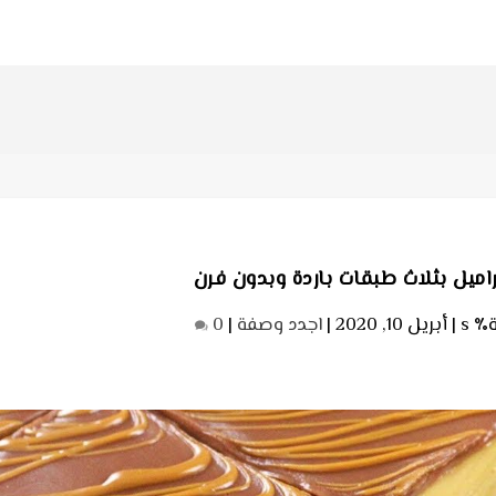
اميل بثلاث طبقات باردة وبدون فرن
s |
أبريل 10, 2020
|
اجدد وصفة
|
0