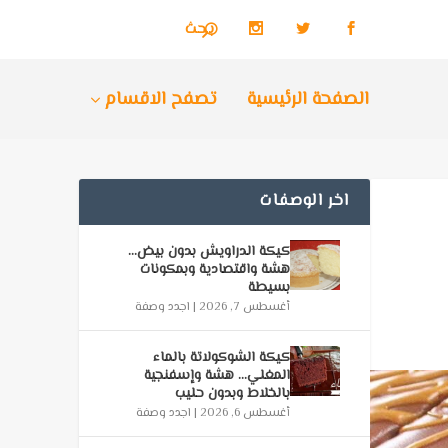
الصفحة الرئيسية
تصفح الاقسام
اخر الوصفات
كيكة الدراويش بدون بيض…
هشة واقتصادية وبمكونات
بسيطة
أغسطس 7, 2026
|
اجدد وصفة
كيكة الشوكولاتة بالماء
المغلي… هشة وإسفنجية
بالخلاط وبدون حليب
أغسطس 6, 2026
|
اجدد وصفة