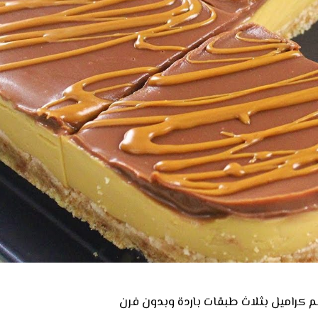
 كراميل بثلاث طبقات باردة وبدون فرن