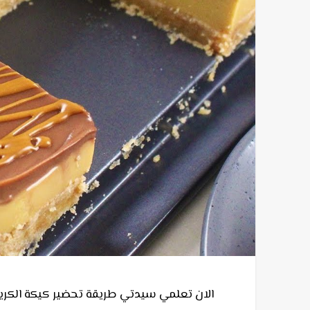
الان تعلمي سيدتي طريقة تحضير كيكة الكريم