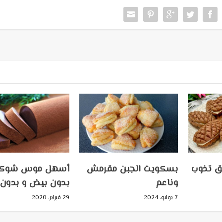
5 دقائق تذوب
بسكويت الجبن مقرمش
أسهل موس شوكول
وناعم
بدون بيض و بدون 
7 يوليو، 2024
29 فبراير، 2020