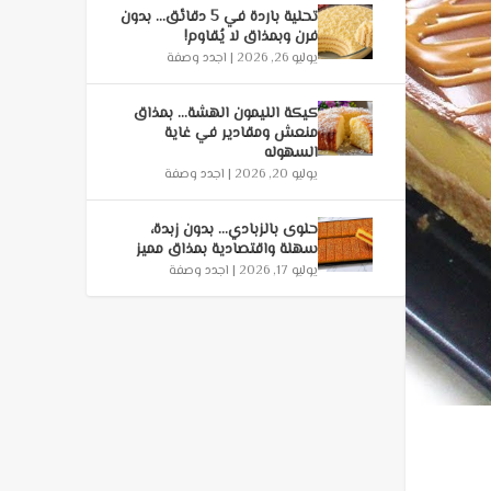
تحلية باردة في 5 دقائق… بدون
فرن وبمذاق لا يُقاوم!
يوليو 26, 2026
|
اجدد وصفة
كيكة الليمون الهشة… بمذاق
منعش ومقادير في غاية
السهوله
يوليو 20, 2026
|
اجدد وصفة
حلوى بالزبادي… بدون زبدة،
سهلة واقتصادية بمذاق مميز
يوليو 17, 2026
|
اجدد وصفة