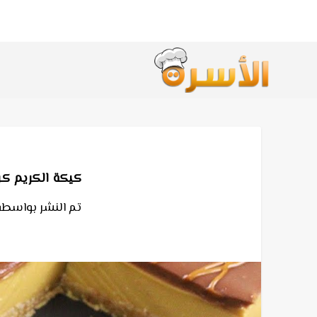
كيكة الكريم كر
تم النشر بواسطة٪ 