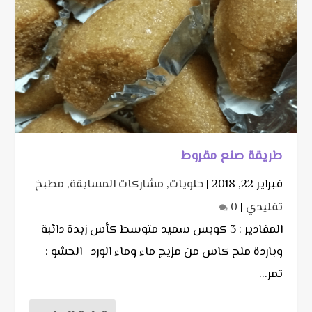
طريقة صنع مقروط
فبراير 22, 2018
|
حلويات
,
مشاركات المسابقة
,
مطبخ
تقليدي
|
0
المقادير : 3 كويس سميد متوسط كأس زبدة دائبة
وباردة ملح كاس من مزيج ماء وماء الورد الحشو :
تمر...