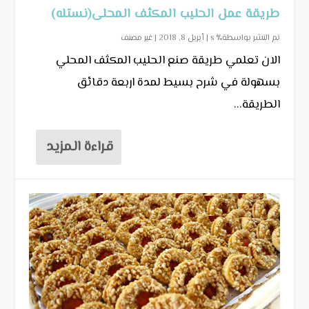
طريقة عمل الحليب المكثف المحلى(نستله)
تم النشر بواسطة٪ s |
أبريل 8, 2018
|
غير مصنف
الان تعلمي طريقة صنع الحليب المكثف المحلي
بسهولة في شرح بسيط لمدة اربعة دقائق
الطريقة...
قراءة المزيد