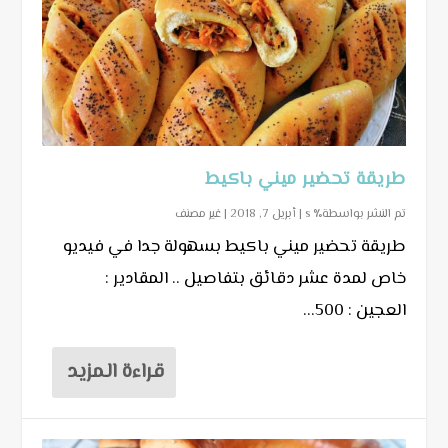
طريقة تحضير ميني باكيط
تم النشر بواسطة٪ s |
أبريل 7, 2018
|
غير مصنف
طريقة تحضير ميني باكيط بسهولة جدا في فيديو
خاص لمدة عشر دقائق بتفاصيل .. المقادير :
العجين : 500...
قراءة المزيد