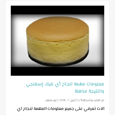
معلومات مهمة لنجاح أي كيك إسفنجي
والنتيجة مذهلة
تم النشر بواسطة٪ s |
أبريل 7, 2018
|
غير مصنف
الات تعرفي على جميع معلومات المهمة لنجاح اي