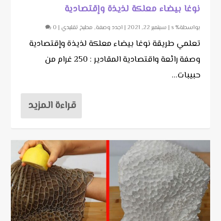
نوغا بيضاء معلكة لذيذة وإقتصادية
بواسطة٪ s |
سبتمبر 22, 2021
|
اجدد وصفة
,
مطبخ تقليدي
|
0
تعلمي طريقة نوغا بيضاء معلكة لذيذة وإقتصادية
وصفة رائعة واقتصادية المقادير : 250 غرام من
حبيبات...
قراءة المزيد