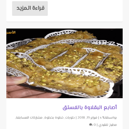
قراءة المزيد
أصابع البقلاوة بالفستق
بواسطة٪ s |
فبراير 19, 2018
|
حلويات
,
خطوة بخطوة
,
مشاركات المسابقة
,
مطبخ تقليدي
|
0