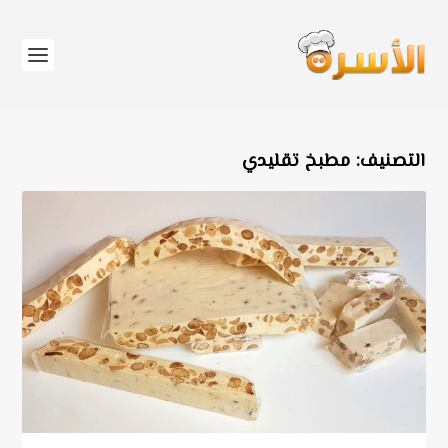
التصنيف:
مطبخ تقليدي