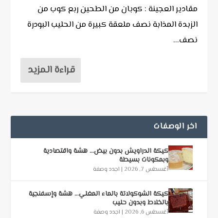
مقادير العجينة : كوبان من الطحين ربع كوب من
الزبدة المذابة نصف ملعقة كبيرة من الحليب البودرة
نصف...
قراءة المزيد
اخر الوصفات
كيكة الدراويش بدون بيض… هشة واقتصادية
وبمكونات بسيطة
أغسطس 7, 2026
|
اجدد وصفة
كيكة الشوكولاتة بالماء المغلي… هشة وإسفنجية
بالخلاط وبدون حليب
أغسطس 6, 2026
|
اجدد وصفة