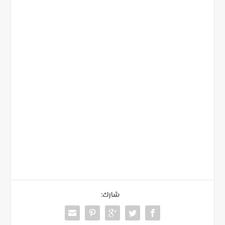
شارك: