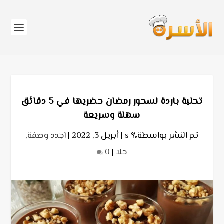
تحلية باردة لسحور رمضان حضريها في 5 دقائق
سهلة وسريعة
تم النشر بواسطة٪ s |
أبريل 3, 2022
|
اجدد وصفة
,
حلا
|
0