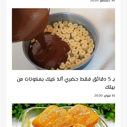
30 ديسمبر، 2020
بـ 5 دقائق فقط حضري ألذ كيك بمكونات من
بيتك
10 فبراير، 2020