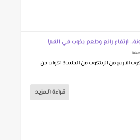
.. ارتفاع رائع وطعم يذوب في الفم!
وصفة
المقادير :3 بيضاتكوب من السكركوب الا ربع من الزيتكوب من الحليب3 اكواب من
قراءة المزيد