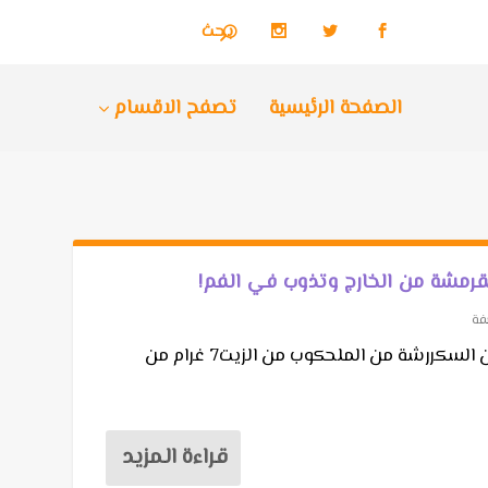
الصفحة الرئيسية
تصفح الاقسام
قرمشة من الخارج وتذوب في الفم!
فة
المقادير :3 بيضاتكوب الا قليل من السكررشة من الملحكوب من الزيت7 غرام من
قراءة المزيد