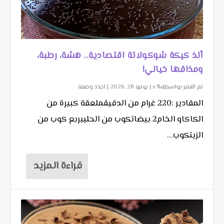
ألذ كيكة شوكولاتة اقتصادية.. هشة، رطبة،
ومذاقها خيالي!
تم النشر بواسطة٪ s |
يونيو 28, 2026
|
اجدد وصفة
المقادير :220 غرام من الدقيقملعقة كبيرة من
الكاكاو الخام2 بيضاتكوب من الحليبربع كوب من
الزيتكوب...
قراءة المزيد