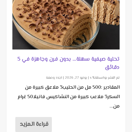
تحلية صيفية سهلة… بدون فرن وجاهزة في 5
دقائق
تم النشر بواسطة٪ s |
يونيو 27, 2026
|
اجدد وصفة
المقادير :500 مل من الحليب3 ملاعق كبيرة من
السكر3 ملاعب كبيرة من النشاكيس فانيلا50 غرام
من...
قراءة المزيد