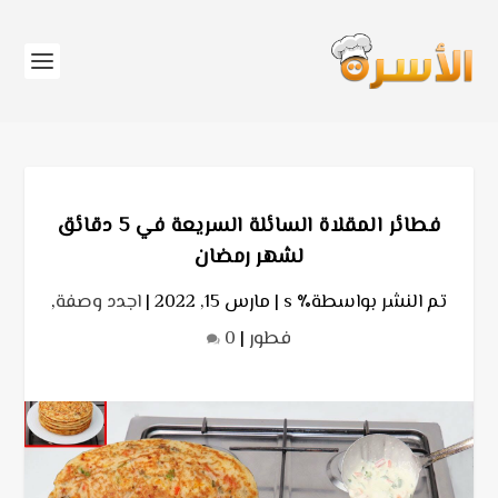
فطائر المقلاة السائلة السريعة في 5 دقائق
لشهر رمضان
تم النشر بواسطة٪ s |
مارس 15, 2022
|
اجدد وصفة
,
فطور
|
0