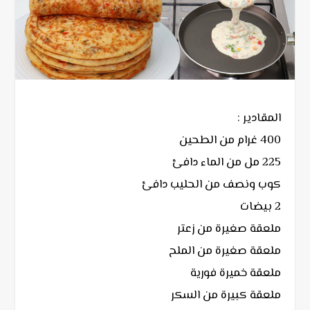
المقادير :
400 غرام من الطحين
225 مل من الماء دافئ
كوب ونصف من الحليب دافئ
2 بيضات
ملعقة صغيرة من زعتر
ملعقة صغيرة من الملح
ملعقة خميرة فورية
ملعقة كبيرة من السكر