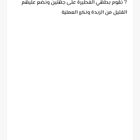
7 نقوم بطهي الفطيرة على جهتين ونضع عليهم
القليل من الزبدة ونكرر العملية