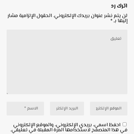
اترك رد
لن يتم نشر عنوان بريدك الإلكتروني.
الحقول الإلزامية مشار
إليها بـ
*
احفظ اسمي، بريدي الإلكتروني، والموقع الإلكتروني
في هذا المتصفح لاستخدامها المرة المقبلة في تعليقي.